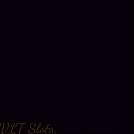
 VLT Slots.