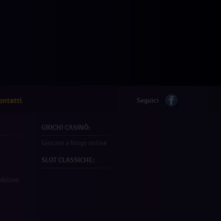
ontatti
Seguici
GIOCHI CASINÒ:
Giocare a bingo online
SLOT CLASSICHE:
 deluxe