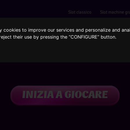
Slot classico
Slot machine gr
cookies to improve our services and personalize and anal
reject their use by pressing the “CONFIGURE” button.
INIZIA A GIOCARE