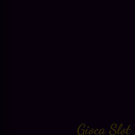
Gioca Slot