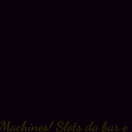
 Machines! Slots da bar e