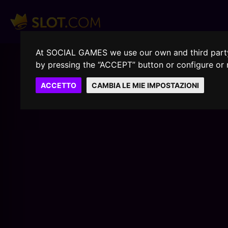
At SOCIAL GAMES we use our own and third party 
by pressing the “ACCEPT” button or configure or 
ACCETTO
CAMBIA LE MIE IMPOSTAZIONI