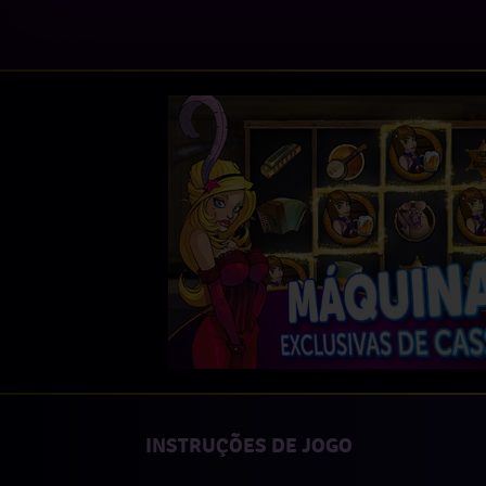
INSTRUÇÕES DE JOGO