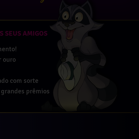
S SEUS AMIGOS
mento!
r ouro
ado com sorte
 grandes prêmios