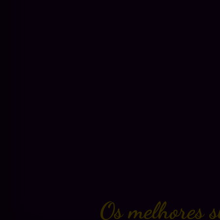
Os melhores sl