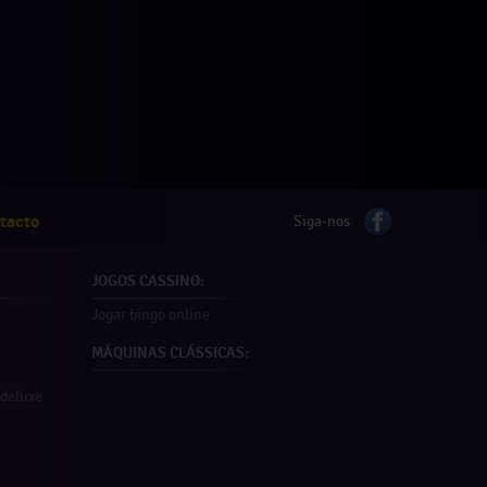
tacto
Siga-nos
JOGOS CASSINO:
Jogar bingo online
MÁQUINAS CLÁSSICAS:
 deluxe