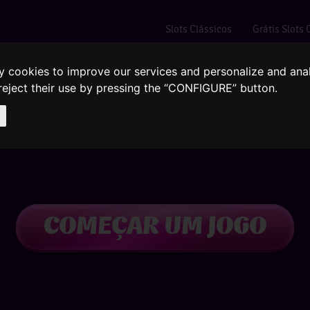
Slots Clássicos
Grátis Slots 
cookies to improve our services and personalize and anal
reject their use by pressing the “CONFIGURE” button.
COMEÇAR UM JOGO