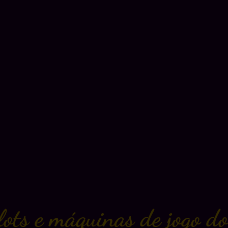
ots e máquinas de jogo do