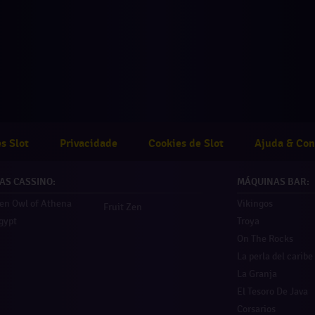
s Slot
Privacidade
Cookies de Slot
Ajuda & Con
AS CASSINO:
MÁQUINAS BAR:
en Owl of Athena
Vikingos
Fruit Zen
gypt
Troya
On The Rocks
La perla del caribe
La Granja
El Tesoro De Java
Corsarios