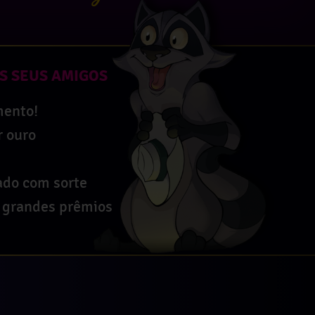
S SEUS AMIGOS
mento!
r ouro
ado com sorte
 grandes prêmios