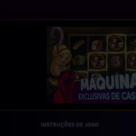
INSTRUÇÕES DE JOGO