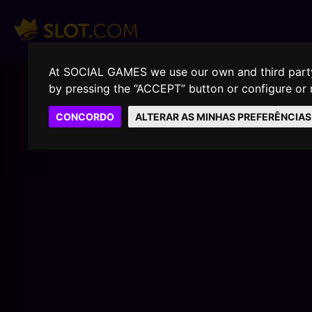
At SOCIAL GAMES we use our own and third party 
by pressing the “ACCEPT” button or configure or 
CONCORDO
ALTERAR AS MINHAS PREFERÊNCIAS