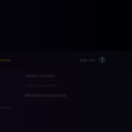
tacto
Siga-nos
JOGOS CASSINO:
Jogar bingo online
MÁQUINAS CLÁSSICAS:
 deluxe