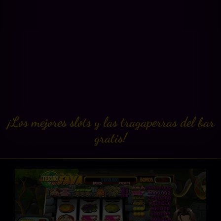
¡Los mejores slots y las tragaperras del bar
gratis!