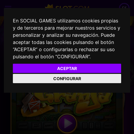
ES
En SOCIAL GAMES utilizamos cookies propias
y de terceros para mejorar nuestros servicios y
personalizar y analizar su navegación. Puede
aceptar todas las cookies pulsando el botón
“ACEPTAR” o configurarlas o rechazar su uso
pulsando el botón “CONFIGURAR”.
ACEPTAR
CONFIGURAR