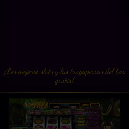
¡Los mejores slots y las tragaperras del bar
gratis!