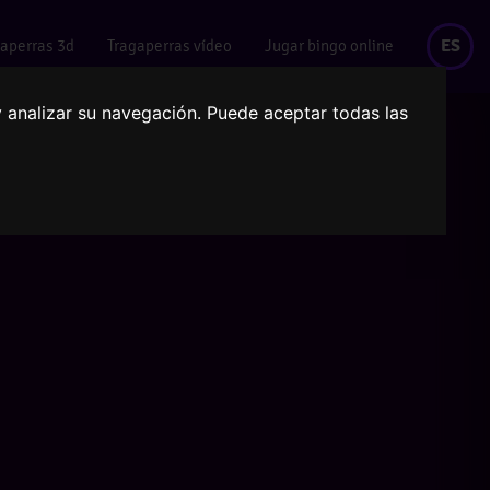
ES
gaperras 3d
Tragaperras vídeo
Jugar bingo online
 analizar su navegación. Puede aceptar todas las