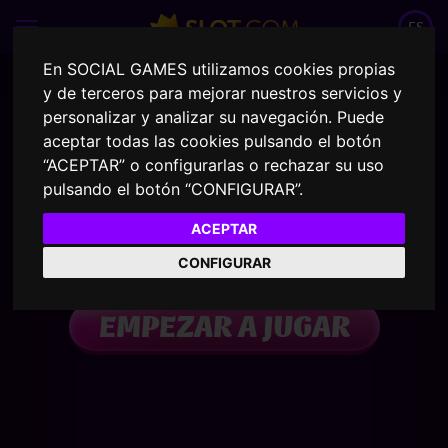
ES
En SOCIAL GAMES utilizamos cookies propias
y de terceros para mejorar nuestros servicios y
personalizar y analizar su navegación. Puede
aceptar todas las cookies pulsando el botón
“ACEPTAR” o configurarlas o rechazar su uso
pulsando el botón “CONFIGURAR”.
ACEPTAR
CONFIGURAR
EMPEZAR A JUGAR