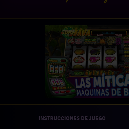
INSTRUCCIONES DE JUEGO