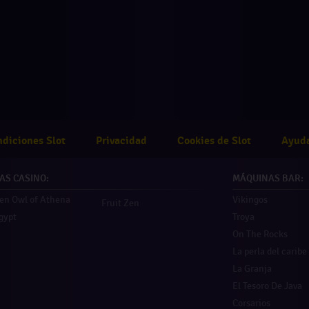
ndiciones Slot
Privacidad
Cookies de Slot
Ayuda
AS CASINO:
MÁQUINAS BAR:
en Owl of Athena
Vikingos
Fruit Zen
gypt
Troya
On The Rocks
La perla del caribe
La Granja
El Tesoro De Java
Corsarios