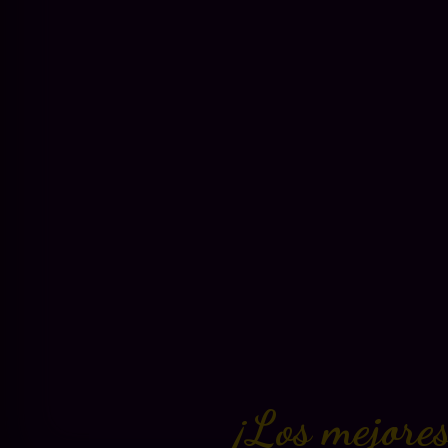
¡Los mejores