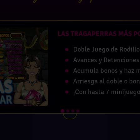
LAS TRAGAPERRAS MÁS P
Doble Juego de Rodillo
Avances y Retenciones
Acumula bonos y haz m
Arriesga al doble o bo
¡Con hasta 7 minijuego