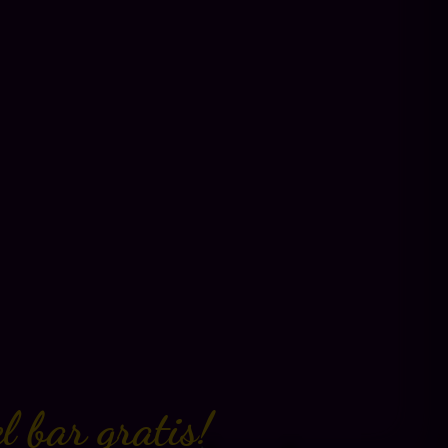
l bar gratis!