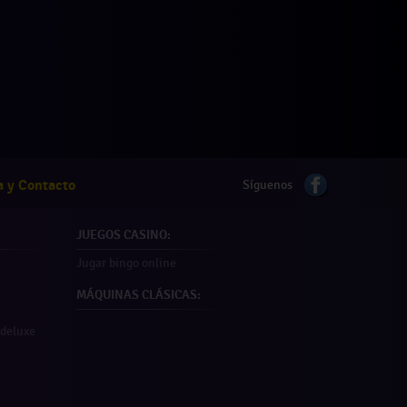
 y Contacto
Síguenos
JUEGOS CASINO:
Jugar bingo online
MÁQUINAS CLÁSICAS:
 deluxe