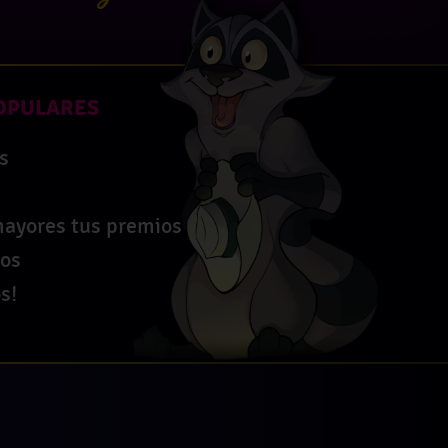
OPULARES
s
ayores tus premios
nos
s!