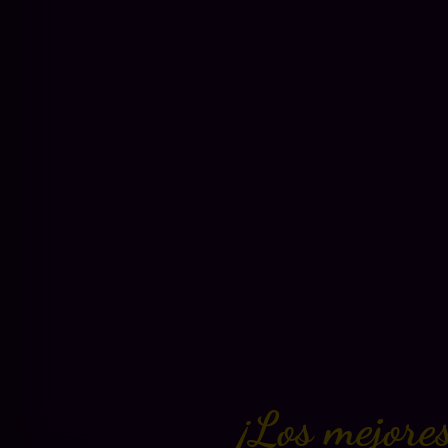
¡Los mejores