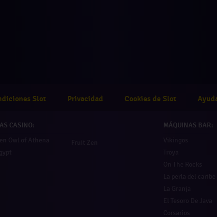
ndiciones Slot
Privacidad
Cookies de Slot
Ayuda
AS CASINO:
MÁQUINAS BAR:
en Owl of Athena
Vikingos
Fruit Zen
gypt
Troya
On The Rocks
La perla del caribe
La Granja
El Tesoro De Java
Corsarios