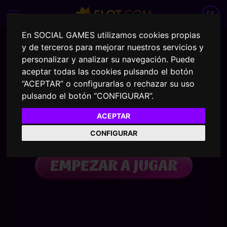
ES
En SOCIAL GAMES utilizamos cookies propias
y de terceros para mejorar nuestros servicios y
personalizar y analizar su navegación. Puede
aceptar todas las cookies pulsando el botón
“ACEPTAR” o configurarlas o rechazar su uso
pulsando el botón “CONFIGURAR”.
ACEPTAR
CONFIGURAR
EMPEZAR A JUGAR