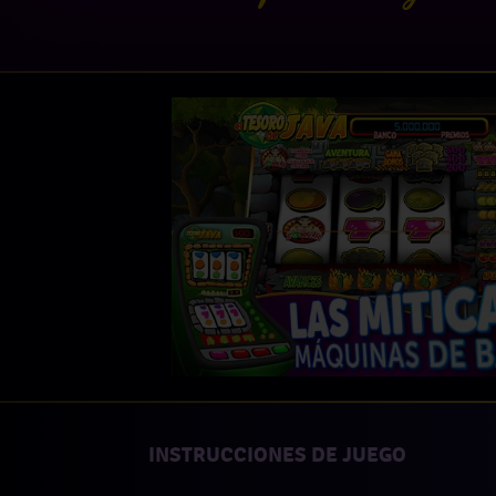
INSTRUCCIONES DE JUEGO