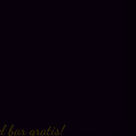
l bar gratis!