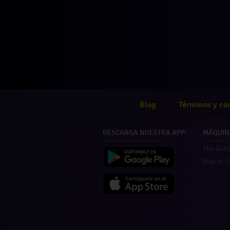
Blog
Términos y co
DESCARGA NUESTRA APP:
MÁQUIN
The Gold
Rise of E