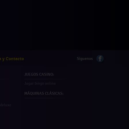
 y Contacto
Síguenos
JUEGOS CASINO:
Jugar bingo online
MÁQUINAS CLÁSICAS:
 deluxe