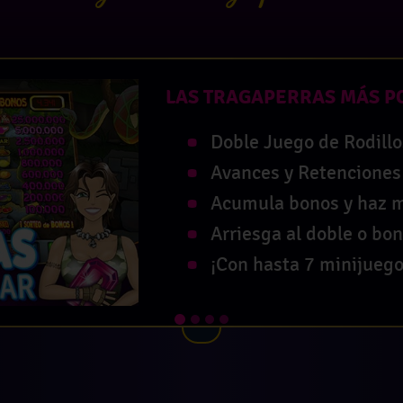
LAS TRAGAPERRAS MÁS P
Doble Juego de Rodillo
Avances y Retenciones
Acumula bonos y haz m
Arriesga al doble o bo
¡Con hasta 7 minijuego