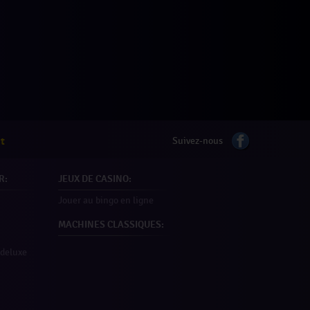
t
Suivez-nous
R:
JEUX DE CASINO:
Jouer au bingo en ligne
MACHINES CLASSIQUES:
 deluxe