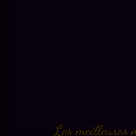
Les meilleures 