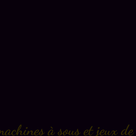
machines à sous et jeux de 