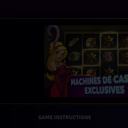
GAME INSTRUCTIONS