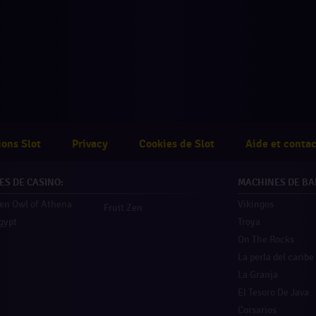
ions Slot
Privacy
Cookies de Slot
Aide et contac
S DE CASINO:
MACHINES DE BA
en Owl of Athena
Vikingos
Fruit Zen
gypt
Troya
On The Rocks
La perla del caribe
La Granja
El Tesoro De Java
Corsarios