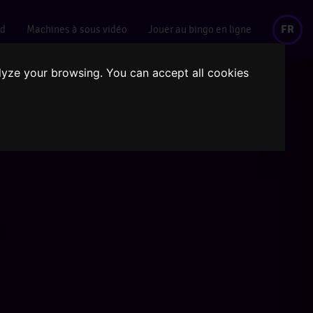
FR
3d
Machines à sous vidéo
Jouer au bingo en ligne
yze your browsing. You can accept all cookies