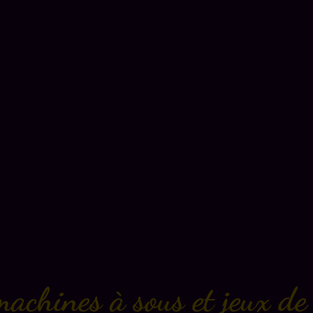
machines à sous et jeux de 