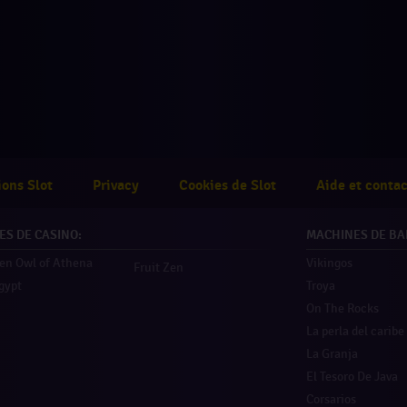
ions Slot
Privacy
Cookies de Slot
Aide et contac
S DE CASINO:
MACHINES DE BA
en Owl of Athena
Vikingos
Fruit Zen
gypt
Troya
On The Rocks
La perla del caribe
La Granja
El Tesoro De Java
Corsarios