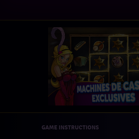
GAME INSTRUCTIONS