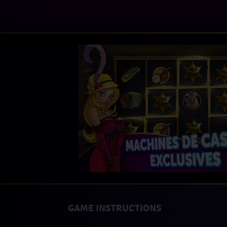
GAME INSTRUCTIONS