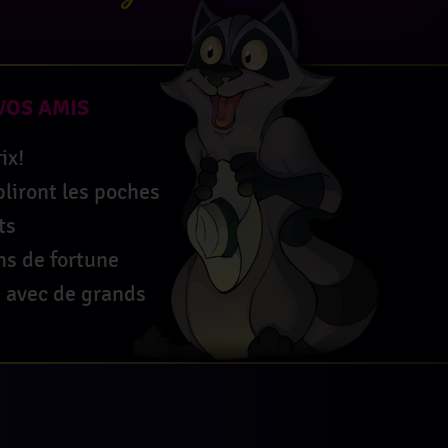
VOS AMIS
ix!
liront les poches
ts
ns de fortune
 avec de grands