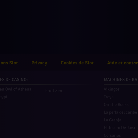
ions Slot
Privacy
Cookies de Slot
Aide et contac
S DE CASINO:
MACHINES DE BA
en Owl of Athena
Vikingos
Fruit Zen
gypt
Troya
On The Rocks
La perla del caribe
La Granja
El Tesoro De Java
Corsarios