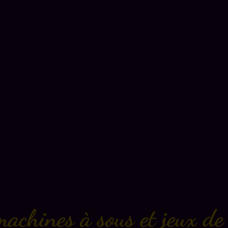
machines à sous et jeux de 