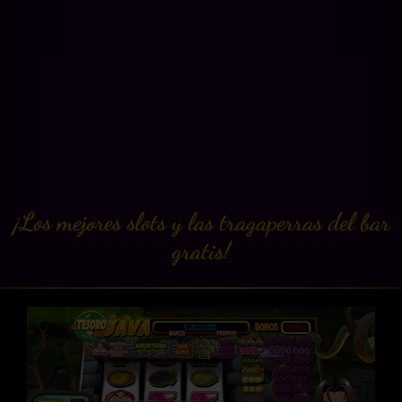
¡Los mejores slots y las tragaperras del bar
gratis!