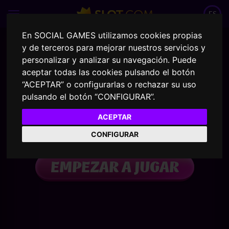
ES
En SOCIAL GAMES utilizamos cookies propias
y de terceros para mejorar nuestros servicios y
personalizar y analizar su navegación. Puede
aceptar todas las cookies pulsando el botón
“ACEPTAR” o configurarlas o rechazar su uso
pulsando el botón “CONFIGURAR”.
ACEPTAR
CONFIGURAR
EMPEZAR A JUGAR