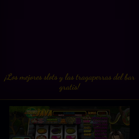
¡Los mejores slots y las tragaperras del bar
gratis!