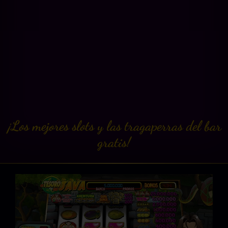
¡Los mejores slots y las tragaperras del bar
gratis!