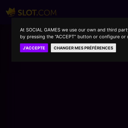
At SOCIAL GAMES we use our own and third party 
by pressing the “ACCEPT” button or configure or 
J'ACCEPTE
CHANGER MES PRÉFÉRENCES