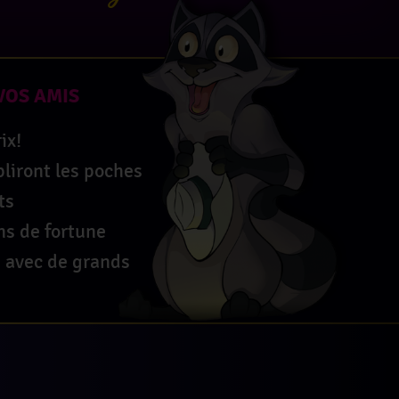
VOS AMIS
ix!
liront les poches
ts
ns de fortune
 avec de grands