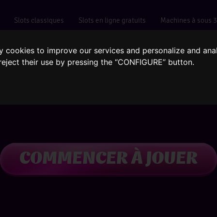
Slots classiques
Slots en ligne gratuits
Machines à sous 
cookies to improve our services and personalize and anal
reject their use by pressing the “CONFIGURE” button.
COMMENCER À JOUER