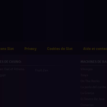
ions Slot
Privacy
Cookies de Slot
Aide et contac
S DE CASINO:
MACHINES DE BA
en Owl of Athena
Vikingos
Fruit Zen
gypt
Troya
On The Rocks
La perla del caribe
La Granja
El Tesoro De Java
Corsarios