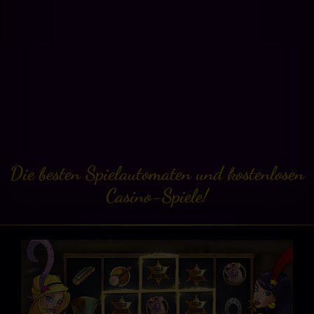
Die besten Spielautomaten und kostenlosen
Casino-Spiele!