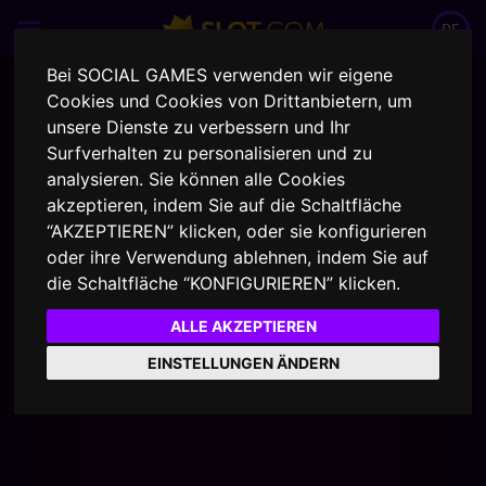
DE
Bei SOCIAL GAMES verwenden wir eigene
Cookies und Cookies von Drittanbietern, um
unsere Dienste zu verbessern und Ihr
Surfverhalten zu personalisieren und zu
analysieren. Sie können alle Cookies
akzeptieren, indem Sie auf die Schaltfläche
“AKZEPTIEREN” klicken, oder sie konfigurieren
oder ihre Verwendung ablehnen, indem Sie auf
die Schaltfläche “KONFIGURIEREN” klicken.
ALLE AKZEPTIEREN
EINSTELLUNGEN ÄNDERN