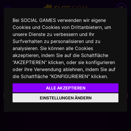
DE
Bei SOCIAL GAMES verwenden wir eigene
Cookies und Cookies von Drittanbietern, um
unsere Dienste zu verbessern und Ihr
Surfverhalten zu personalisieren und zu
analysieren. Sie können alle Cookies
akzeptieren, indem Sie auf die Schaltfläche
“AKZEPTIEREN” klicken, oder sie konfigurieren
oder ihre Verwendung ablehnen, indem Sie auf
die Schaltfläche “KONFIGURIEREN” klicken.
ALLE AKZEPTIEREN
BEGINNEN SIE ZU SPIELEN
EINSTELLUNGEN ÄNDERN