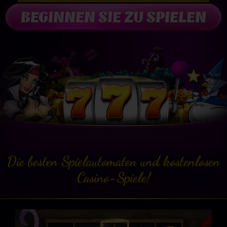
BEGINNEN SIE ZU SPIELEN
Die besten Spielautomaten und kostenlosen
Casino-Spiele!