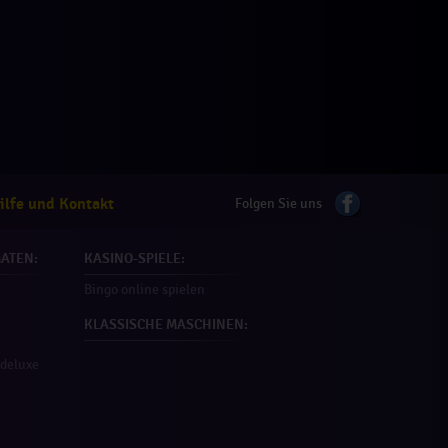
ilfe und Kontakt
Folgen Sie uns
ATEN:
KASINO-SPIELE:
Bingo online spielen
KLASSISCHE MASCHINEN:
 deluxe