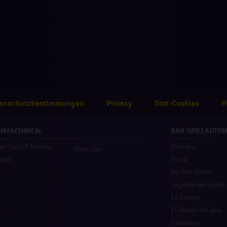
tenschutzbestimmungen
Privacy
Slot-Cookies
H
-MASCHINEN:
BAR-SPIELAUTOM
en Owl of Athena
Vikingos
Fruit Zen
gypt
Troya
On The Rocks
La perla del caribe
La Granja
El Tesoro De Java
Corsarios