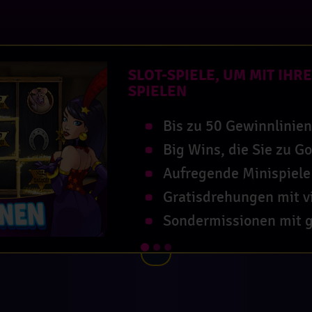
SLOT-SPIELE, UM MIT IH
SPIELEN
Bis zu 50 Gewinnlinien
Big Wins, die Sie zu 
Aufregende Minispiele
Gratisdrehungen mit vi
Sondermissionen mit 