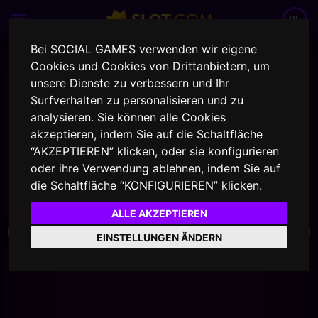
DE
Bei SOCIAL GAMES verwenden wir eigene
Cookies und Cookies von Drittanbietern, um
unsere Dienste zu verbessern und Ihr
Surfverhalten zu personalisieren und zu
analysieren. Sie können alle Cookies
akzeptieren, indem Sie auf die Schaltfläche
“AKZEPTIEREN” klicken, oder sie konfigurieren
oder ihre Verwendung ablehnen, indem Sie auf
die Schaltfläche “KONFIGURIEREN” klicken.
ALLE AKZEPTIEREN
BEGINNEN SIE ZU SPIELEN
EINSTELLUNGEN ÄNDERN