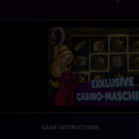
GAME INSTRUCTIONS