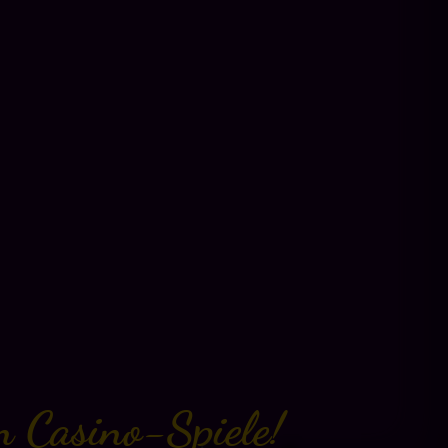
n Casino-Spiele!