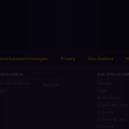
tenschutzbestimmungen
Privacy
Slot-Cookies
H
-MASCHINEN:
BAR-SPIELAUTOM
en Owl of Athena
Vikingos
Fruit Zen
gypt
Troya
On The Rocks
La perla del caribe
La Granja
El Tesoro De Java
Corsarios