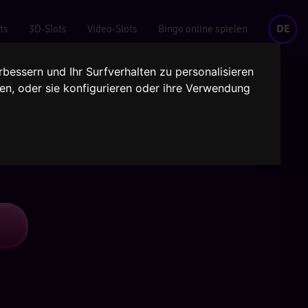
DE
ts
3D-Slots
Video-Slots
Bingo online spielen
essern und Ihr Surfverhalten zu personalisieren
ken, oder sie konfigurieren oder ihre Verwendung
N