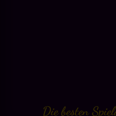
Die besten Spie