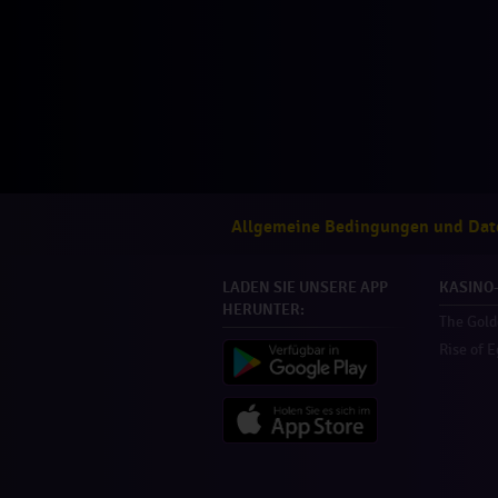
Allgemeine Bedingungen und Da
LADEN SIE UNSERE APP
KASINO
HERUNTER:
The Gold
Rise of E