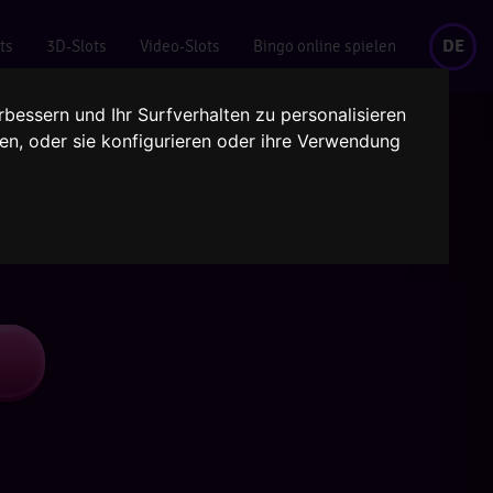
DE
ts
3D-Slots
Video-Slots
Bingo online spielen
essern und Ihr Surfverhalten zu personalisieren
ken, oder sie konfigurieren oder ihre Verwendung
N