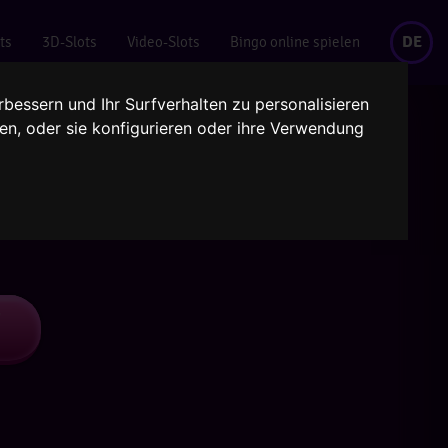
DE
ts
3D-Slots
Video-Slots
Bingo online spielen
essern und Ihr Surfverhalten zu personalisieren
ken, oder sie konfigurieren oder ihre Verwendung
N