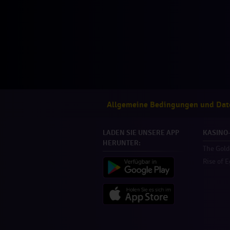
Allgemeine Bedingungen und Da
LADEN SIE UNSERE APP
KASINO
HERUNTER:
The Gold
Rise of E