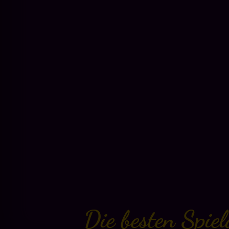
Die besten Spie