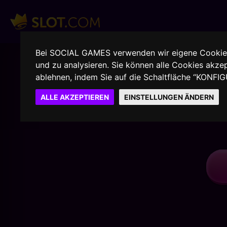
Bei SOCIAL GAMES verwenden wir eigene Cookies u
und zu analysieren. Sie können alle Cookies akze
ablehnen, indem Sie auf die Schaltfläche “KONFIG
ALLE AKZEPTIEREN
EINSTELLUNGEN ÄNDERN