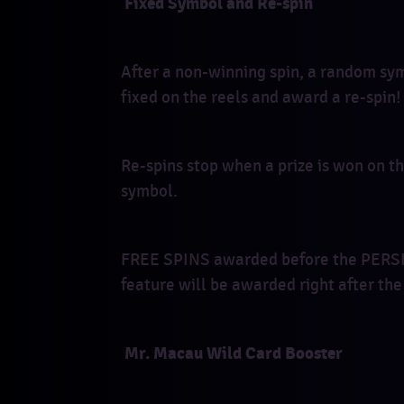
Fixed Symbol and Re-spin
After a non-winning spin, a random sy
fixed on the reels and award a re-spin
Re-spins stop when a prize is won on t
symbol.
FREE SPINS awarded before the PER
feature will be awarded right after the
Mr. Macau Wild Card Booster