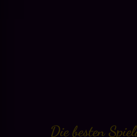
Die besten Spie