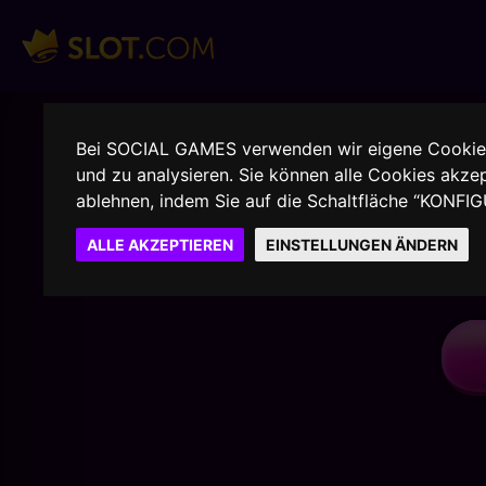
Bei SOCIAL GAMES verwenden wir eigene Cookies u
und zu analysieren. Sie können alle Cookies akze
ablehnen, indem Sie auf die Schaltfläche “KONFIG
ALLE AKZEPTIEREN
EINSTELLUNGEN ÄNDERN