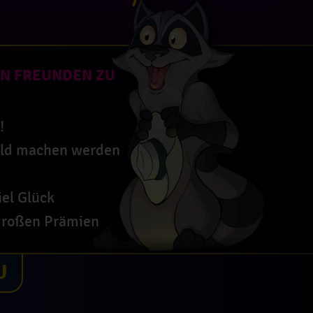
REN FREUNDEN ZU
!
Gold machen werden
el Glück
großen Prämien
U