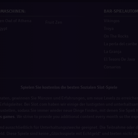
-MASCHINEN:
BAR-SPIELAUTOM
en Owl of Athena
Vikingos
Fruit Zen
gypt
Troya
On The Rocks
La perla del caribe
La Granja
El Tesoro De Java
Corsarios
Spielen Sie kostenlos die besten Sozialen Slot-Spiele
aten, gewinnen Sie Münzen und Erfahrungen, um neue Levels zu erreichen
Erfolgsleiter. Bei Slot.com haben wir einige der lustigsten und unterhalts
zustellen, sodass Sie immer wieder neue Dinge finden, mit denen Sie Spaß 
ts games
. We strive to provide you additional content every month so the exp
und ausschließlich für Unterhaltungszwecke geeignet. Die Teilnahme oder de
ld. Diese Spiele sind keine „Glücksspiele mit Echtgeld“ und bieten nicht di