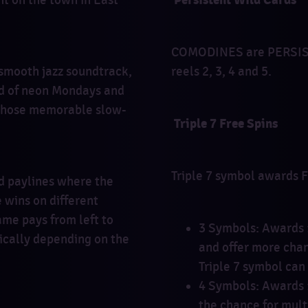
Persistent Wild Cards
ht on the town in East
COMODINES are PERSISTE
smooth jazz soundtrack,
reels 2, 3, 4 and 5.
nd of neon Mondays and
e those memorable slow-
Triple 7 Free Spins
Triple 7 symbol awards
xed paylines where the
e wins on different
ame pays from left to
3 Symbols: Awards 1
ically depending on the
and offer more cha
Triple 7 symbol can 
4 Symbols: Awards 1
the chance for mult