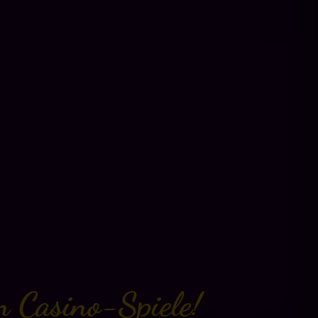
n Casino-Spiele!