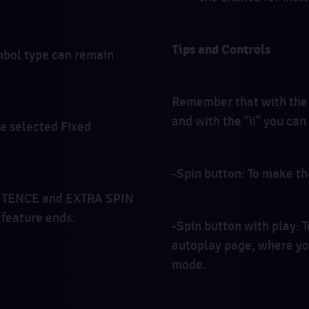
Tips and Controls
mbol type can remain
!
Remember that with the
and with the "ii" you ca
he selected Fixed
-Spin button: To make the
SITENCE and EXTRA SPIN
 feature ends.
-Spin button with play: 
autoplay page, where yo
mode.