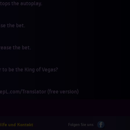
tops the autoplay.
se the bet.
rease the bet.
 to be the King of Vegas?
pL.com/Translator (free version)
ilfe und Kontakt
Folgen Sie uns