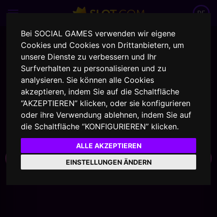
DE
Bei SOCIAL GAMES verwenden wir eigene
Cookies und Cookies von Drittanbietern, um
unsere Dienste zu verbessern und Ihr
Surfverhalten zu personalisieren und zu
analysieren. Sie können alle Cookies
akzeptieren, indem Sie auf die Schaltfläche
“AKZEPTIEREN” klicken, oder sie konfigurieren
oder ihre Verwendung ablehnen, indem Sie auf
die Schaltfläche “KONFIGURIEREN” klicken.
ALLE AKZEPTIEREN
BEGINNEN SIE ZU SPIELEN
EINSTELLUNGEN ÄNDERN