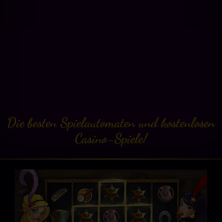
Die besten Spielautomaten und kostenlosen
Casino-Spiele!