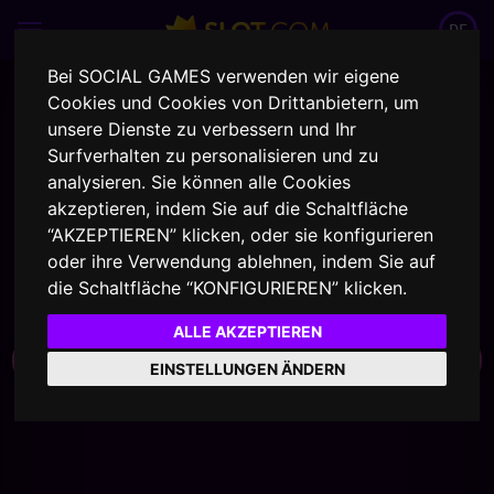
DE
Bei SOCIAL GAMES verwenden wir eigene
Cookies und Cookies von Drittanbietern, um
unsere Dienste zu verbessern und Ihr
Surfverhalten zu personalisieren und zu
analysieren. Sie können alle Cookies
akzeptieren, indem Sie auf die Schaltfläche
“AKZEPTIEREN” klicken, oder sie konfigurieren
oder ihre Verwendung ablehnen, indem Sie auf
die Schaltfläche “KONFIGURIEREN” klicken.
ALLE AKZEPTIEREN
BEGINNEN SIE ZU SPIELEN
EINSTELLUNGEN ÄNDERN