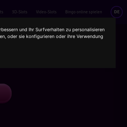
DE
ts
3D-Slots
Video-Slots
Bingo online spielen
essern und Ihr Surfverhalten zu personalisieren
ken, oder sie konfigurieren oder ihre Verwendung
N