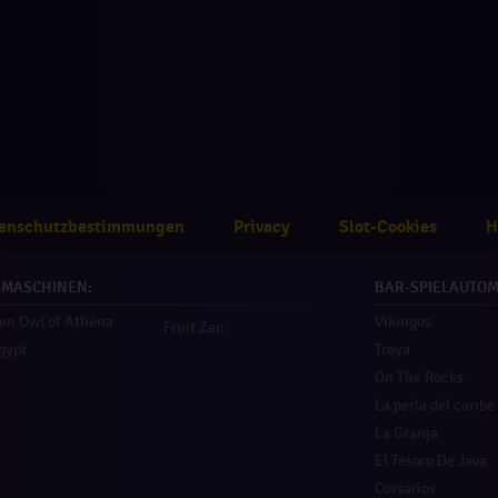
tenschutzbestimmungen
Privacy
Slot-Cookies
H
-MASCHINEN:
BAR-SPIELAUTOM
en Owl of Athena
Vikingos
Fruit Zen
gypt
Troya
On The Rocks
La perla del caribe
La Granja
El Tesoro De Java
Corsarios