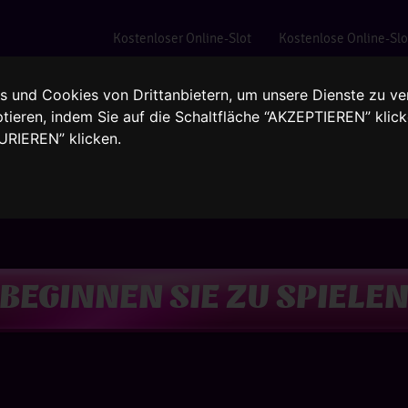
Kostenloser Online-Slot
Kostenlose Online-Slo
nd Cookies von Drittanbietern, um unsere Dienste zu verb
ptieren, indem Sie auf die Schaltfläche “AKZEPTIEREN” klic
URIEREN” klicken.
BEGINNEN SIE ZU SPIELE