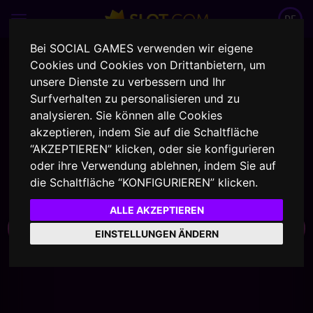
DE
Bei SOCIAL GAMES verwenden wir eigene
Cookies und Cookies von Drittanbietern, um
unsere Dienste zu verbessern und Ihr
Surfverhalten zu personalisieren und zu
analysieren. Sie können alle Cookies
akzeptieren, indem Sie auf die Schaltfläche
“AKZEPTIEREN” klicken, oder sie konfigurieren
oder ihre Verwendung ablehnen, indem Sie auf
die Schaltfläche “KONFIGURIEREN” klicken.
ALLE AKZEPTIEREN
BEGINNEN SIE ZU SPIELEN
EINSTELLUNGEN ÄNDERN