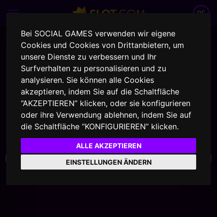
DE
Bei SOCIAL GAMES verwenden wir eigene
Cookies und Cookies von Drittanbietern, um
unsere Dienste zu verbessern und Ihr
Surfverhalten zu personalisieren und zu
analysieren. Sie können alle Cookies
akzeptieren, indem Sie auf die Schaltfläche
“AKZEPTIEREN” klicken, oder sie konfigurieren
oder ihre Verwendung ablehnen, indem Sie auf
die Schaltfläche “KONFIGURIEREN” klicken.
ALLE AKZEPTIEREN
BEGINNEN SIE ZU SPIELEN
EINSTELLUNGEN ÄNDERN