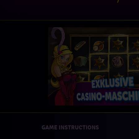
GAME INSTRUCTIONS