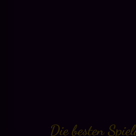
Die besten Spie