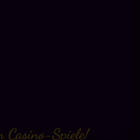
n Casino-Spiele!