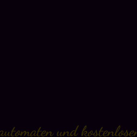
lautomaten und kostenlose