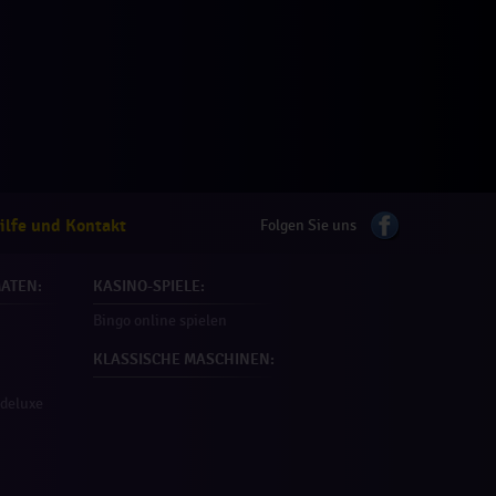
ilfe und Kontakt
Folgen Sie uns
ATEN:
KASINO-SPIELE:
Bingo online spielen
KLASSISCHE MASCHINEN:
 deluxe