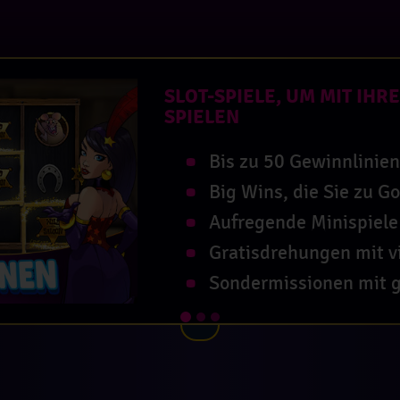
SLOT-SPIELE, UM MIT IH
SPIELEN
Bis zu 50 Gewinnlinien
Big Wins, die Sie zu 
Aufregende Minispiele
Gratisdrehungen mit vi
Sondermissionen mit 