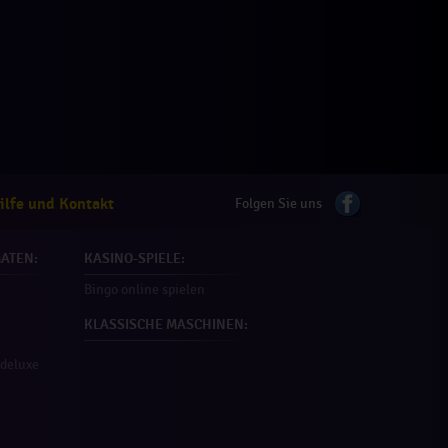
ilfe und Kontakt
Folgen Sie uns
ATEN:
KASINO-SPIELE:
Bingo online spielen
KLASSISCHE MASCHINEN:
 deluxe