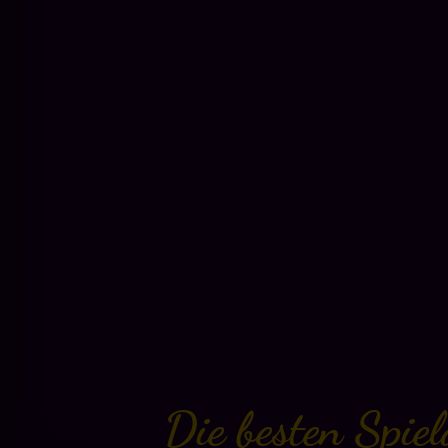
Die besten Spie