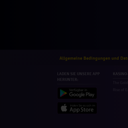
Allgemeine Bedingungen und Da
LADEN SIE UNSERE APP
KASINO
HERUNTER:
The Gold
Rise of E