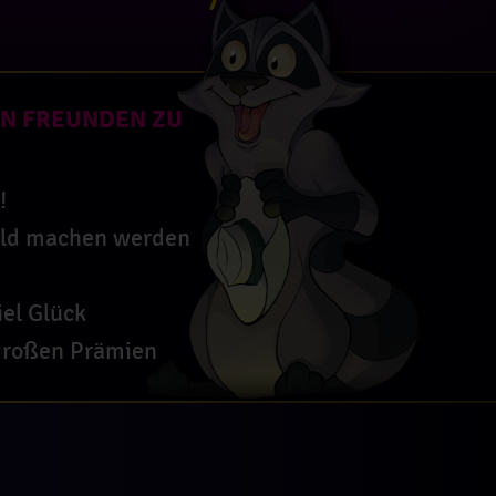
REN FREUNDEN ZU
!
Gold machen werden
el Glück
großen Prämien