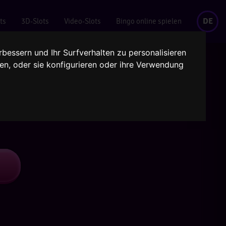
DE
ts
3D-Slots
Video-Slots
Bingo online spielen
essern und Ihr Surfverhalten zu personalisieren
ken, oder sie konfigurieren oder ihre Verwendung
N