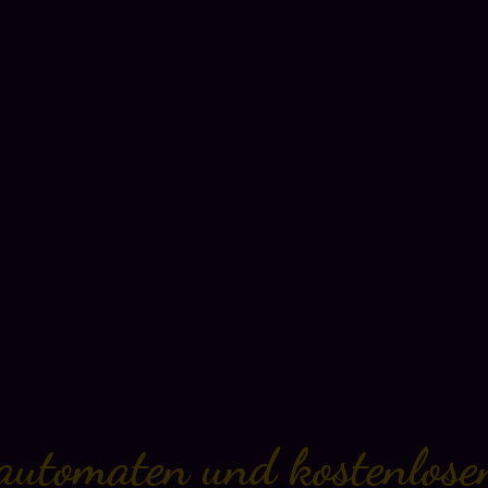
lautomaten und kostenlose